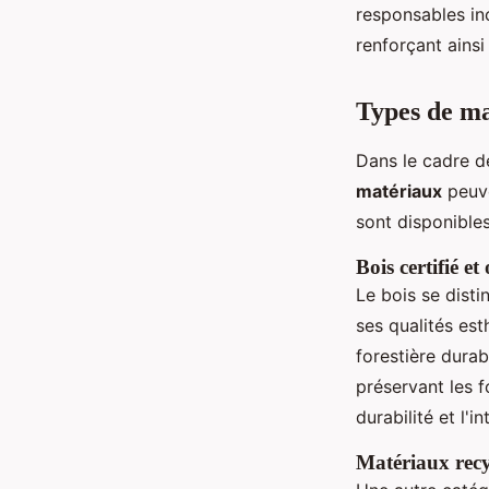
responsables in
renforçant ainsi
Types de ma
Dans le cadre d
matériaux
peuve
sont disponibles
Bois certifié et
Le bois se dist
ses qualités esth
forestière durab
préservant les f
durabilité et l'
Matériaux recyc