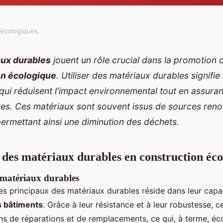
écologiques.
ux durables
jouent un rôle crucial dans la promotion d
on écologique
. Utiliser des matériaux durables signifie
qui réduisent l'impact environnemental tout en assurant
res. Ces matériaux sont souvent issus de sources ren
permettant ainsi une diminution des déchets.
des matériaux durables en construction éco
 matériaux durables
s principaux des matériaux durables réside dans leur capac
s bâtiments
. Grâce à leur résistance et à leur robustesse, 
ns de réparations et de remplacements, ce qui, à terme, é