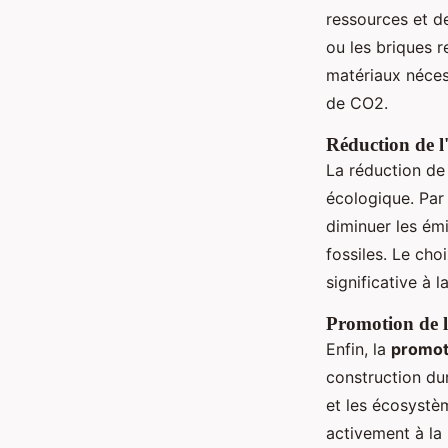
ressources et de
ou les briques r
matériaux néces
de CO2.
Réduction de l
La réduction de 
écologique. Par
diminuer les émi
fossiles. Le cho
significative à 
Promotion de l
Enfin, la
promoti
construction dur
et les écosystè
activement à la 