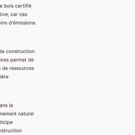
e bois certifié
tive, car ces
ins d'émissions
 de construction
aires permet de
e de ressources
ière
ans la
nnement naturel
ticipe
nstruction