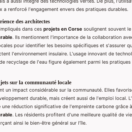
ais a aussi intégré des technologies vertes. De plus, l'utilis
x a renforcé l'engagement envers des pratiques durables.
ience des architectes
 impliqués dans ces
projets en Corse
soulignent souvent l
urable
. Ils mentionnent l'importance de la collaboration ave
les pour identifier les besoins spécifiques et s'assurer qu
tent l'environnement insulaire. L'usage innovant de technol
de recyclage de l'eau figure également parmi les pratique
jets sur la communauté locale
ont un impact considérable sur la communauté. Elles favori
veloppement durable, mais créent aussi de l'emploi local. L
 une réduction significative de l'empreinte carbone grâce à
urable
. Les résidents profitent d'une meilleure qualité de vi
rçant ainsi le bien-être général sur l'île.