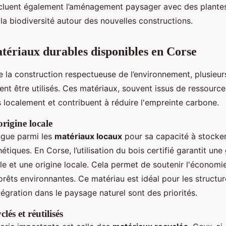
cluent également l’aménagement paysager avec des plantes
 la biodiversité autour des nouvelles constructions.
tériaux durables disponibles en Corse
e la construction respectueuse de l’environnement, plusieu
nt être utilisés. Ces matériaux, souvent issus de ressource
 localement et contribuent à réduire l'empreinte carbone.
 origine locale
ingue parmi les
matériaux locaux
pour sa capacité à stocker
étiques. En Corse, l’utilisation du bois certifié garantit une
le et une origine locale. Cela permet de soutenir l'économie
orêts environnantes. Ce matériau est idéal pour les structur
intégration dans le paysage naturel sont des priorités.
lés et réutilisés