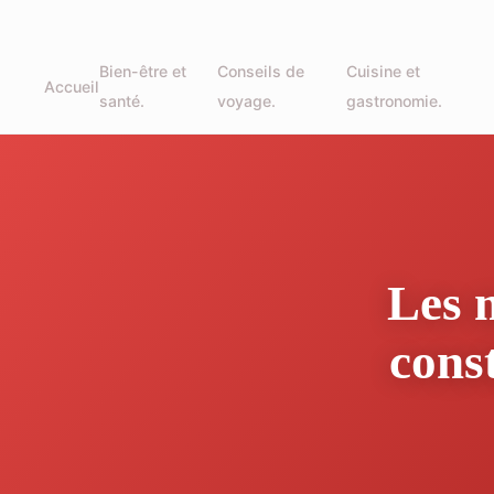
Bien-être et
Conseils de
Cuisine et
Accueil
santé.
voyage.
gastronomie.
Les 
cons