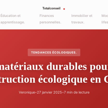
Éducation et
Finances
Immobilier et
Mod
apprentissage.
personnelles.
travaux.
life
TENDANCES ÉCOLOGIQUES.
matériaux durables pou
truction écologique en 
Veronique
•
27 janvier 2025
•
7 min de lecture