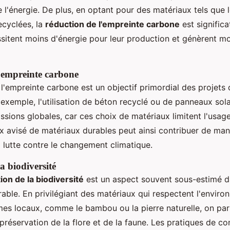
 l'énergie. De plus, en optant pour des matériaux tels que l
ecyclées, la
réduction de l'empreinte carbone
est significa
sitent moins d'énergie pour leur production et génèrent mo
'empreinte carbone
l'empreinte carbone est un objectif primordial des projets
 exemple, l'utilisation de béton recyclé ou de panneaux sol
ssions globales, car ces choix de matériaux limitent l'usag
ix avisé de matériaux durables peut ainsi contribuer de man
la lutte contre le changement climatique.
a biodiversité
on de la biodiversité
est un aspect souvent sous-estimé d
able. En privilégiant des matériaux qui respectent l'enviro
mes locaux, comme le bambou ou la pierre naturelle, on par
préservation de la flore et de la faune. Les pratiques de co