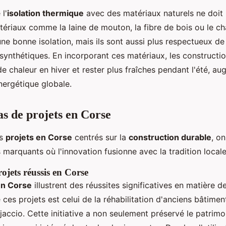
l'
isolation thermique
avec des matériaux naturels ne doit 
tériaux comme la laine de mouton, la fibre de bois ou le ch
ne bonne isolation, mais ils sont aussi plus respectueux de
 synthétiques. En incorporant ces matériaux, les constructi
e chaleur en hiver et rester plus fraîches pendant l'été, au
énergétique globale.
as de projets en Corse
es
projets en Corse
centrés sur la
construction durable
, o
marquants où l'innovation fusionne avec la tradition locale
ojets réussis en Corse
en Corse
illustrent des réussites significatives en matière d
e ces projets est celui de la réhabilitation d'anciens bâtim
accio. Cette initiative a non seulement préservé le patrimo