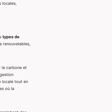
 locales,
rs
types de
s renouvelables,
 le carbone et
 gestion
 locale tout en
es où la