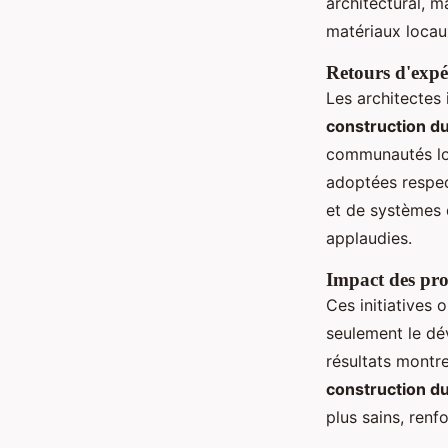
architectural, m
matériaux locau
Retours d'expér
Les architectes
construction d
communautés loca
adoptées respec
et de systèmes 
applaudies.
Impact des pro
Ces initiatives 
seulement le dé
résultats montre
construction d
plus sains, renfo