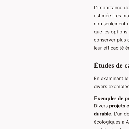
L'importance de 
estimée. Les ma
non seulement u
que les options
conserver plus d
leur efficacité 
Études de c
En examinant l
divers exemples 
Exemples de pr
Divers
projets 
durable
. L'un d
écologiques à Aj